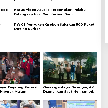
i Edo
Kasus Video Asusila Terbongkar, Pelaku
Ditangkap Usai Cari Korban Baru
n
RW 05 Penyuken Cirebon Salurkan 500 Paket
Daging Kurban
ajar Terjaring Razia di
Gerak-geriknya Dicurigai, AM
Hiburan Malam
Diamankan Saat Mengambil
Kunci Motor