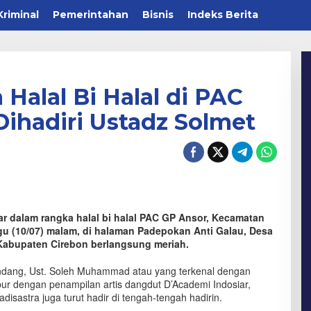
Kriminal
Pemerintahan
Bisnis
Indeks Berita
Halal Bi Halal di PAC
ihadiri Ustadz Solmet
ar dalam rangka halal bi halal PAC GP Ansor, Kecamatan
u (10/07) malam, di halaman Padepokan Anti Galau, Desa
abupaten Cirebon berlangsung meriah.
ndang, Ust. Soleh Muhammad atau yang terkenal dengan
bur dengan penampilan artis dangdut D’Academi Indosiar,
disastra juga turut hadir di tengah-tengah hadirin.