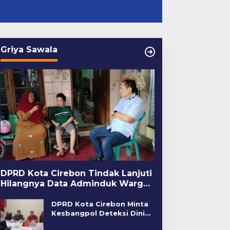
Griya Sawala
DPRD Kota Cirebon Tindak Lanjuti
Hilangnya Data Adminduk Warga
Disabilitas
DPRD Kota Cirebon Minta
Kesbangpol Deteksi Dini
Kerawanan Sosial