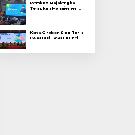
Pemkab Majalengka
Terapkan Manajemen
Talenta untuk Promosi
ASN
Kota Cirebon Siap Tarik
Investasi Lewat Kunci
Bersama Summit 2026