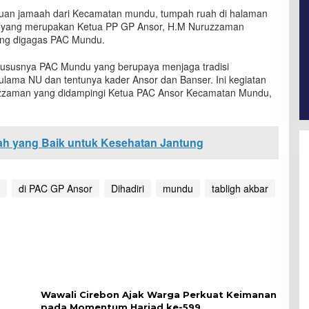
buan jamaah dari Kecamatan mundu, tumpah ruah di halaman
ia yang merupakan Ketua PP GP Ansor, H.M Nuruzzaman
yang digagas PAC Mundu.
khususnya PAC Mundu yang berupaya menjaga tradisi
ulama NU dan tentunya kader Ansor dan Banser. Ini kegiatan
Nuruzzaman yang didampingi Ketua PAC Ansor Kecamatan Mundu,
ah yang Baik untuk Kesehatan Jantung
di PAC GP Ansor
Dihadiri
mundu
tabligh akbar
Wawali Cirebon Ajak Warga Perkuat Keimanan
pada Momentum Harjad ke-599