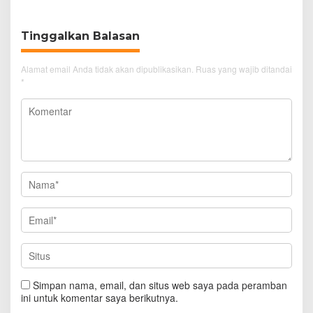
Tinggalkan Balasan
Alamat email Anda tidak akan dipublikasikan.
Ruas yang wajib ditandai
*
Simpan nama, email, dan situs web saya pada peramban
ini untuk komentar saya berikutnya.