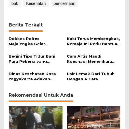
bab
Kesehatan
pencernaan
Berita Terkait
Dokkes Polres
Kaki Terus Membengkak,
Majalengka Gelar
Remaja Ini Perlu Bantuan
Pelayanan Pengobatan
Operasi
Gratis
Begini Tips Tidur Bagi
Cara Artis Maudi
Para Pekerja yang
Koesnadi Memelihara
Dilakukan Malam Hari
Kulit
Dinas Kesehatan Kota
Usir Lemak Dari Tubuh
Yogyakarta Adakan
Dengan 4 Cara
Lomba penilaian Bumil
Rekomendasi Untuk Anda