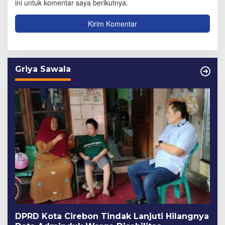
ini untuk komentar saya berikutnya.
Griya Sawala
DPRD Kota Cirebon Tindak Lanjuti Hilangnya