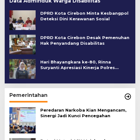
Data Adminduk Warga Disabilitas
DPRD Kota Cirebon Minta Kesbangpol
Deteksi Dini Kerawanan Sosial
DPRD Kota Cirebon Desak Pemenuhan
Hak Penyandang Disabilitas
Hari Bhayangkara ke-80, Rinna
Suryanti Apresiasi Kinerja Polres
Cirebon Kota
Pemerintahan
Peredaran Narkoba Kian Mengancam,
Sinergi Jadi Kunci Pencegahan