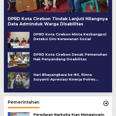
DPRD Kota Cirebon Tindak Lanjuti Hilangnya
Data Adminduk Warga Disabilitas
DPRD Kota Cirebon Minta Kesbangpol
Deteksi Dini Kerawanan Sosial
DPRD Kota Cirebon Desak Pemenuhan
Hak Penyandang Disabilitas
Hari Bhayangkara ke-80, Rinna
Suryanti Apresiasi Kinerja Polres
Cirebon Kota
Pemerintahan
Peredaran Narkoba Kian Mengancam,