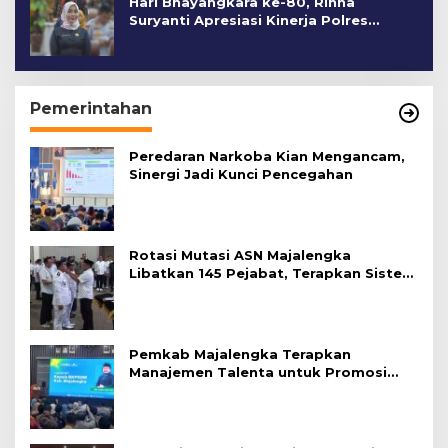
Hari Bhayangkara ke-80, Rinna
Suryanti Apresiasi Kinerja Polres
Cirebon Kota
Pemerintahan
Peredaran Narkoba Kian Mengancam,
Sinergi Jadi Kunci Pencegahan
Rotasi Mutasi ASN Majalengka
Libatkan 145 Pejabat, Terapkan Sistem
Merit
Pemkab Majalengka Terapkan
Manajemen Talenta untuk Promosi
ASN