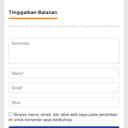
Tinggalkan Balasan
Alamat email Anda tidak akan dipublikasikan.
Ruas yang wajib ditandai
*
Simpan nama, email, dan situs web saya pada peramban
ini untuk komentar saya berikutnya.