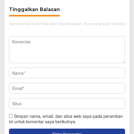
Tinggalkan Balasan
Alamat email Anda tidak akan dipublikasikan.
Ruas yang wajib ditandai
*
Simpan nama, email, dan situs web saya pada peramban
ini untuk komentar saya berikutnya.