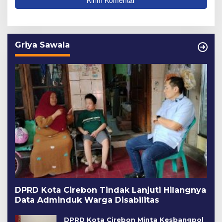
Griya Sawala
DPRD Kota Cirebon Tindak Lanjuti Hilangnya
Data Adminduk Warga Disabilitas
DPRD Kota Cirebon Minta Kesbangpol