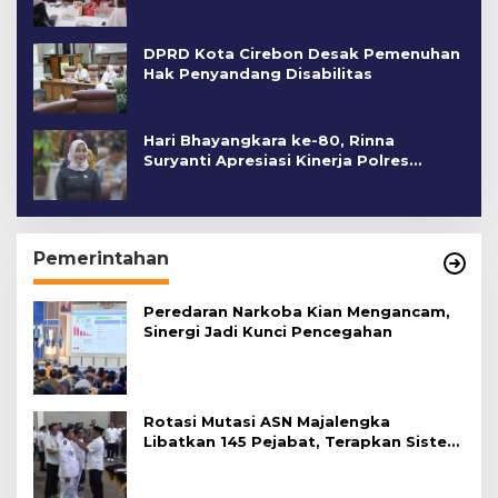
DPRD Kota Cirebon Desak Pemenuhan
Hak Penyandang Disabilitas
Hari Bhayangkara ke-80, Rinna
Suryanti Apresiasi Kinerja Polres
Cirebon Kota
Pemerintahan
Peredaran Narkoba Kian Mengancam,
Sinergi Jadi Kunci Pencegahan
Rotasi Mutasi ASN Majalengka
Libatkan 145 Pejabat, Terapkan Sistem
Merit