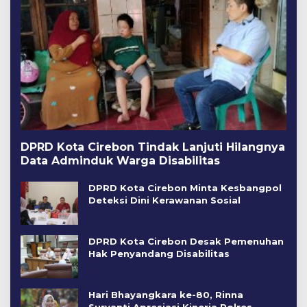
DPRD Kota Cirebon Tindak Lanjuti Hilangnya
Data Adminduk Warga Disabilitas
DPRD Kota Cirebon Minta Kesbangpol
Deteksi Dini Kerawanan Sosial
DPRD Kota Cirebon Desak Pemenuhan
Hak Penyandang Disabilitas
Hari Bhayangkara ke-80, Rinna