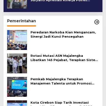
Suryanti Apresiasi Kinerja Polres
Cirebon Kota
Pemerintahan
Peredaran Narkoba Kian Mengancam,
Sinergi Jadi Kunci Pencegahan
Rotasi Mutasi ASN Majalengka
Libatkan 145 Pejabat, Terapkan Sistem
Merit
Pemkab Majalengka Terapkan
Manajemen Talenta untuk Promosi
ASN
Kota Cirebon Siap Tarik Investasi