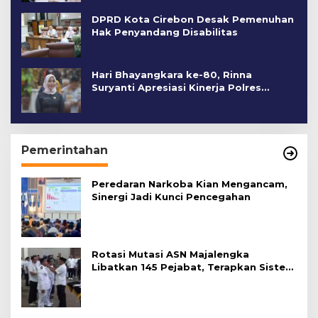
DPRD Kota Cirebon Desak Pemenuhan
Hak Penyandang Disabilitas
Hari Bhayangkara ke-80, Rinna
Suryanti Apresiasi Kinerja Polres
Cirebon Kota
Pemerintahan
Peredaran Narkoba Kian Mengancam,
Sinergi Jadi Kunci Pencegahan
Rotasi Mutasi ASN Majalengka
Libatkan 145 Pejabat, Terapkan Sistem
Merit