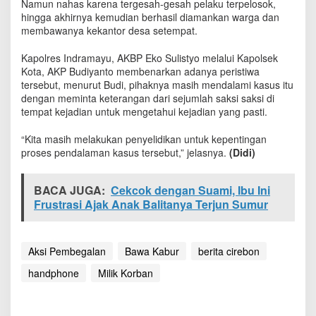
Namun nahas karena tergesah-gesah pelaku terpelosok,
hingga akhirnya kemudian berhasil diamankan warga dan
membawanya kekantor desa setempat.
Kapolres Indramayu, AKBP Eko Sulistyo melalui Kapolsek
Kota, AKP Budiyanto membenarkan adanya peristiwa
tersebut, menurut Budi, pihaknya masih mendalami kasus itu
dengan meminta keterangan dari sejumlah saksi saksi di
tempat kejadian untuk mengetahui kejadian yang pasti.
“Kita masih melakukan penyelidikan untuk kepentingan
proses pendalaman kasus tersebut,” jelasnya.
(Didi)
BACA JUGA:
Cekcok dengan Suami, Ibu Ini
Frustrasi Ajak Anak Balitanya Terjun Sumur
Aksi Pembegalan
Bawa Kabur
berita cirebon
handphone
Milik Korban