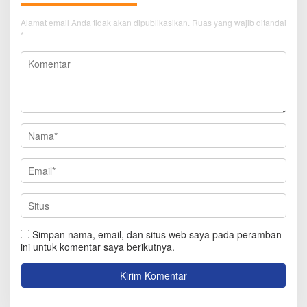
Alamat email Anda tidak akan dipublikasikan.
Ruas yang wajib ditandai
*
Simpan nama, email, dan situs web saya pada peramban
ini untuk komentar saya berikutnya.