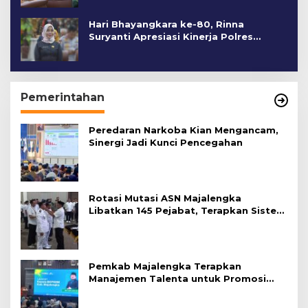
Hari Bhayangkara ke-80, Rinna
Suryanti Apresiasi Kinerja Polres
Cirebon Kota
Pemerintahan
Peredaran Narkoba Kian Mengancam,
Sinergi Jadi Kunci Pencegahan
Rotasi Mutasi ASN Majalengka
Libatkan 145 Pejabat, Terapkan Sistem
Merit
Pemkab Majalengka Terapkan
Manajemen Talenta untuk Promosi
ASN