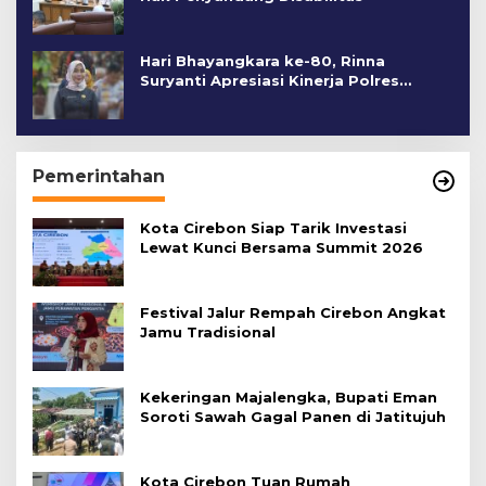
Hari Bhayangkara ke-80, Rinna
Suryanti Apresiasi Kinerja Polres
Cirebon Kota
Pemerintahan
Kota Cirebon Siap Tarik Investasi
Lewat Kunci Bersama Summit 2026
Festival Jalur Rempah Cirebon Angkat
Jamu Tradisional
Kekeringan Majalengka, Bupati Eman
Soroti Sawah Gagal Panen di Jatitujuh
Kota Cirebon Tuan Rumah