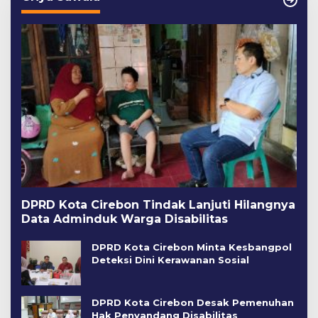
DPRD Kota Cirebon Tindak Lanjuti Hilangnya
Data Adminduk Warga Disabilitas
DPRD Kota Cirebon Minta Kesbangpol
Deteksi Dini Kerawanan Sosial
DPRD Kota Cirebon Desak Pemenuhan
Hak Penyandang Disabilitas