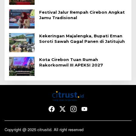
Festival Jalur Rempah Cirebon Angkat
Jamu Tradisional
Kekeringan Majalengka, Bupati Eman
Soroti Sawah Gagal Panen di Jatitujuh
Kota Cirebon Tuan Rumah
Rakorkomwil III APEKSI 2027
Copyright @ 2025 citrustid. All right reserved