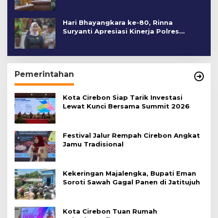
Hari Bhayangkara ke-80, Rinna
Suryanti Apresiasi Kinerja Polres
Cirebon Kota
Pemerintahan
Kota Cirebon Siap Tarik Investasi
Lewat Kunci Bersama Summit 2026
Festival Jalur Rempah Cirebon Angkat
Jamu Tradisional
Kekeringan Majalengka, Bupati Eman
Soroti Sawah Gagal Panen di Jatitujuh
Kota Cirebon Tuan Rumah