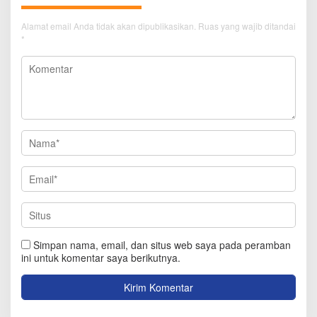
Alamat email Anda tidak akan dipublikasikan.
Ruas yang wajib ditandai
*
Simpan nama, email, dan situs web saya pada peramban
ini untuk komentar saya berikutnya.