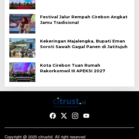
Festival Jalur Rempah Cirebon Angkat
Jamu Tradisional
Kekeringan Majalengka, Bupati Eman
Soroti Sawah Gagal Panen di Jatitujuh
Kota Cirebon Tuan Rumah
Rakorkomwil III APEKSI 2027
Copyright @ 2025 citrustid. All right reserved