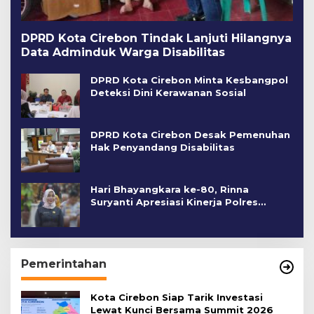
DPRD Kota Cirebon Tindak Lanjuti Hilangnya
Data Adminduk Warga Disabilitas
DPRD Kota Cirebon Minta Kesbangpol
Deteksi Dini Kerawanan Sosial
DPRD Kota Cirebon Desak Pemenuhan
Hak Penyandang Disabilitas
Hari Bhayangkara ke-80, Rinna
Suryanti Apresiasi Kinerja Polres
Cirebon Kota
Pemerintahan
Kota Cirebon Siap Tarik Investasi
Lewat Kunci Bersama Summit 2026