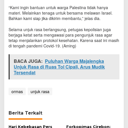
“Kami ingin bantuan untuk warga Palestina tidak hanya
materi. Melainkan tenaga untuk bersama melawan Israel.
Bahkan kami siap jika dikirim membantu,” jelas dia.
Selama unjuk rasa berlangsung, petugas kepolisian juga
berjaga ketat serta mengawasi para pengunjuk rasa agar
tetap menjalankan protokol kesehatan. Karena saat ini masih
di tengah pandemi Covid-19. (Aming)
BACA JUGA:
Puluhan Warga Majalengka
Unjuk Rasa di Ruas Tol Cipali, Arus Mudik
Tersendat
ormas
unjuk rasa
Berita Terkait
Hari Kebebasan Pers
Forkopimas Cirebon: