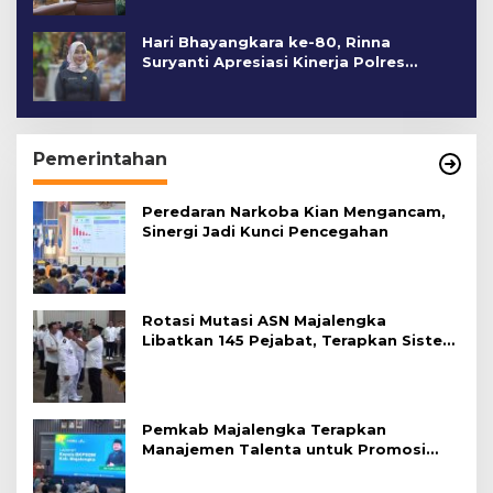
Hari Bhayangkara ke-80, Rinna
Suryanti Apresiasi Kinerja Polres
Cirebon Kota
Pemerintahan
Peredaran Narkoba Kian Mengancam,
Sinergi Jadi Kunci Pencegahan
Rotasi Mutasi ASN Majalengka
Libatkan 145 Pejabat, Terapkan Sistem
Merit
Pemkab Majalengka Terapkan
Manajemen Talenta untuk Promosi
ASN