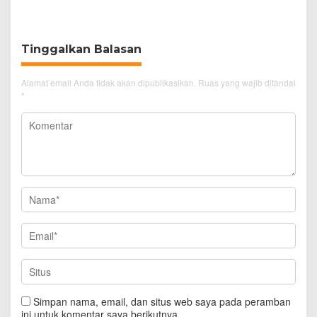
dan Doa
Sakit
Tinggalkan Balasan
Alamat email Anda tidak akan dipublikasikan.
Ruas yang wajib ditandai
*
Simpan nama, email, dan situs web saya pada peramban
ini untuk komentar saya berikutnya.