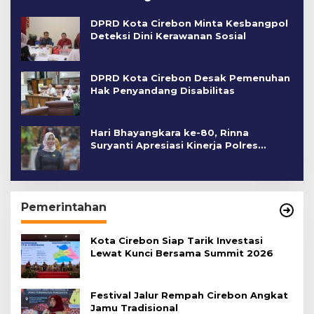
DPRD Kota Cirebon Minta Kesbangpol
Deteksi Dini Kerawanan Sosial
DPRD Kota Cirebon Desak Pemenuhan
Hak Penyandang Disabilitas
Hari Bhayangkara ke-80, Rinna
Suryanti Apresiasi Kinerja Polres
Cirebon Kota
Pemerintahan
Kota Cirebon Siap Tarik Investasi
Lewat Kunci Bersama Summit 2026
Festival Jalur Rempah Cirebon Angkat
Jamu Tradisional