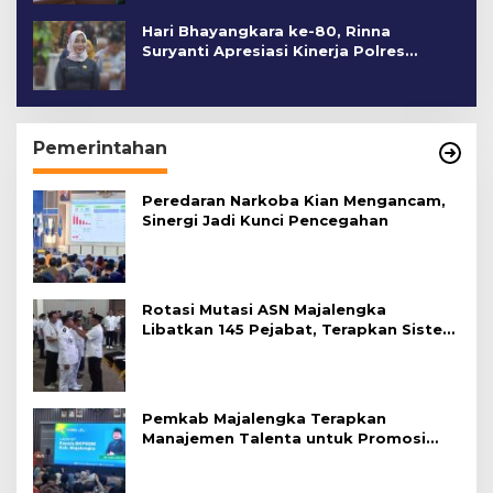
Hari Bhayangkara ke-80, Rinna
Suryanti Apresiasi Kinerja Polres
Cirebon Kota
Pemerintahan
Peredaran Narkoba Kian Mengancam,
Sinergi Jadi Kunci Pencegahan
Rotasi Mutasi ASN Majalengka
Libatkan 145 Pejabat, Terapkan Sistem
Merit
Pemkab Majalengka Terapkan
Manajemen Talenta untuk Promosi
ASN