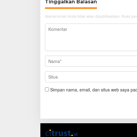
Tinggalkan Balasan
Alamat email Anda tidak akan dipublikasikan.
Ruas yan
Simpan nama, email, dan situs web saya pad