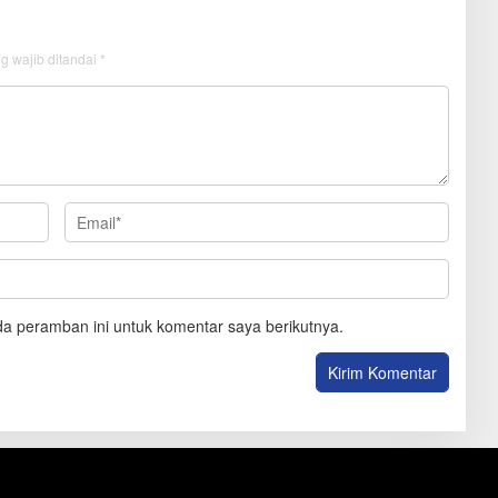
g wajib ditandai
*
a peramban ini untuk komentar saya berikutnya.