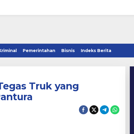
Kriminal
Pemerintahan
Bisnis
Indeks Berita
 Tegas Truk yang
Pantura