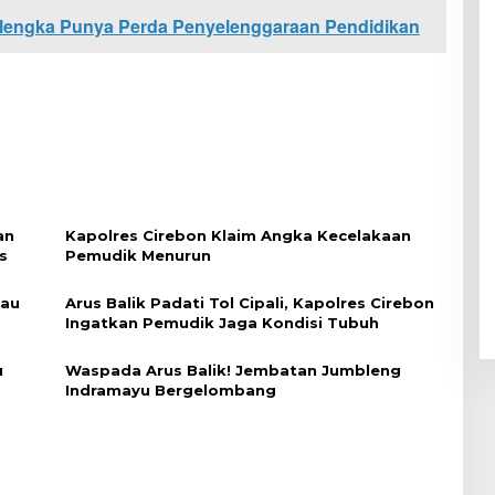
alengka Punya Perda Penyelenggaraan Pendidikan
an
Kapolres Cirebon Klaim Angka Kecelakaan
s
Pemudik Menurun
tau
Arus Balik Padati Tol Cipali, Kapolres Cirebon
Ingatkan Pemudik Jaga Kondisi Tubuh
u
Waspada Arus Balik! Jembatan Jumbleng
Indramayu Bergelombang