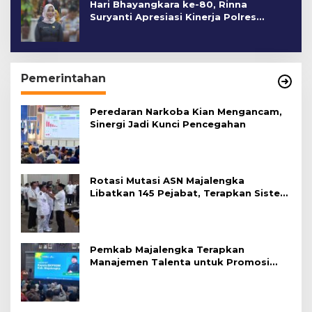
Hari Bhayangkara ke-80, Rinna
Suryanti Apresiasi Kinerja Polres
Cirebon Kota
Pemerintahan
Peredaran Narkoba Kian Mengancam,
Sinergi Jadi Kunci Pencegahan
Rotasi Mutasi ASN Majalengka
Libatkan 145 Pejabat, Terapkan Sistem
Merit
Pemkab Majalengka Terapkan
Manajemen Talenta untuk Promosi
ASN