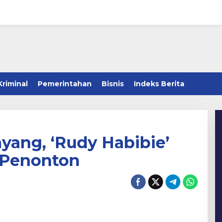
Kriminal
Pemerintahan
Bisnis
Indeks Berita
yang, ‘Rudy Habibie’
 Penonton