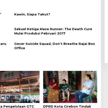
”
Kawin, Siapa Takut?
Sekuel Ketiga Maze Runner: The Death Cure
Mulai Produksi Februari 2017
baru
Geser Suicide Squad, Don’t Breathe Rajai Box
Office
a Pengelolaan GTC
DPRD Kota Cirebon Tindak