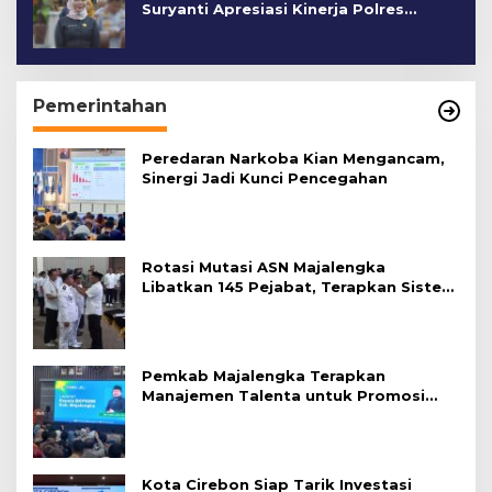
Suryanti Apresiasi Kinerja Polres
Cirebon Kota
Pemerintahan
Peredaran Narkoba Kian Mengancam,
Sinergi Jadi Kunci Pencegahan
Rotasi Mutasi ASN Majalengka
Libatkan 145 Pejabat, Terapkan Sistem
Merit
Pemkab Majalengka Terapkan
Manajemen Talenta untuk Promosi
ASN
Kota Cirebon Siap Tarik Investasi