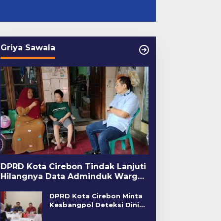
Griya Sawala
DPRD Kota Cirebon Tindak Lanjuti
Hilangnya Data Adminduk Warga
Disabilitas
DPRD Kota Cirebon Minta
Kesbangpol Deteksi Dini
Kerawanan Sosial