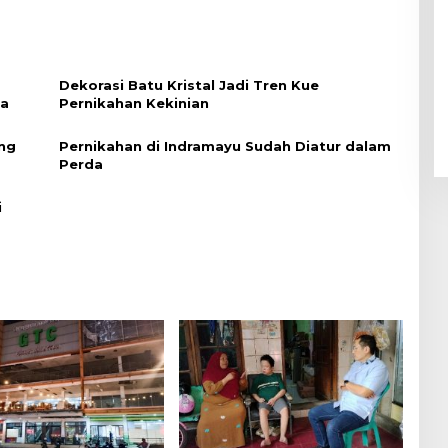
Dekorasi Batu Kristal Jadi Tren Kue
ka
Pernikahan Kekinian
ng
Pernikahan di Indramayu Sudah Diatur dalam
Perda
i