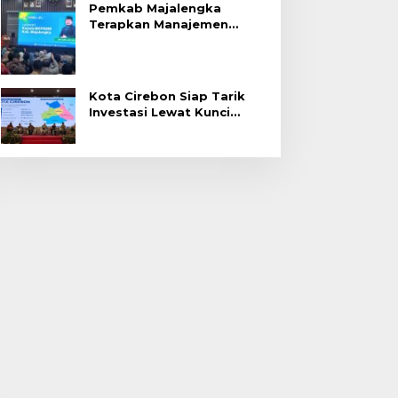
Pemkab Majalengka
Terapkan Manajemen
Talenta untuk Promosi
ASN
Kota Cirebon Siap Tarik
Investasi Lewat Kunci
Bersama Summit 2026