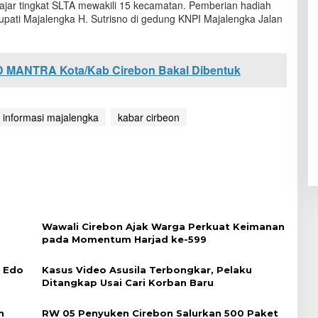
ajar tingkat SLTA mewakili 15 kecamatan.‬ Pemberian hadiah
Bupati Majalengka H. Sutrisno di gedung KNPI Majalengka Jalan
 MANTRA Kota/Kab Cirebon Bakal Dibentuk
informasi majalengka
kabar cirbeon
Wawali Cirebon Ajak Warga Perkuat Keimanan
pada Momentum Harjad ke-599
i Edo
Kasus Video Asusila Terbongkar, Pelaku
Ditangkap Usai Cari Korban Baru
n
RW 05 Penyuken Cirebon Salurkan 500 Paket