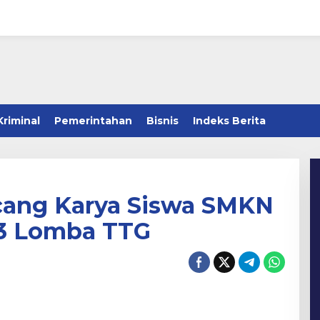
Kriminal
Pemerintahan
Bisnis
Indeks Berita
cang Karya Siswa SMKN
 3 Lomba TTG