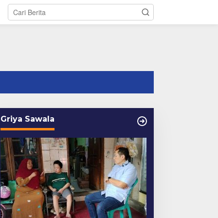
tutup
Griya Sawala