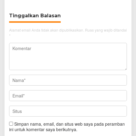
Tinggalkan Balasan
Alamat email Anda tidak akan dipublikasikan.
Ruas yang wajib ditandai
*
Simpan nama, email, dan situs web saya pada peramban
ini untuk komentar saya berikutnya.