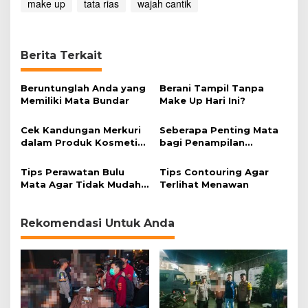
make up
tata rias
wajah cantik
Berita Terkait
Beruntunglah Anda yang
Berani Tampil Tanpa
Memiliki Mata Bundar
Make Up Hari Ini?
Cek Kandungan Merkuri
Seberapa Penting Mata
dalam Produk Kosmetik
bagi Penampilan
Anda
Wanita?
Tips Perawatan Bulu
Tips Contouring Agar
Mata Agar Tidak Mudah
Terlihat Menawan
Rontok
Rekomendasi Untuk Anda