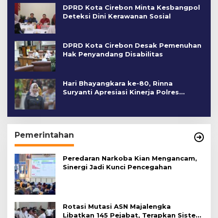
DPRD Kota Cirebon Minta Kesbangpol
Deteksi Dini Kerawanan Sosial
DPRD Kota Cirebon Desak Pemenuhan
Hak Penyandang Disabilitas
Hari Bhayangkara ke-80, Rinna
Suryanti Apresiasi Kinerja Polres
Cirebon Kota
Pemerintahan
Peredaran Narkoba Kian Mengancam,
Sinergi Jadi Kunci Pencegahan
Rotasi Mutasi ASN Majalengka
Libatkan 145 Pejabat, Terapkan Sistem