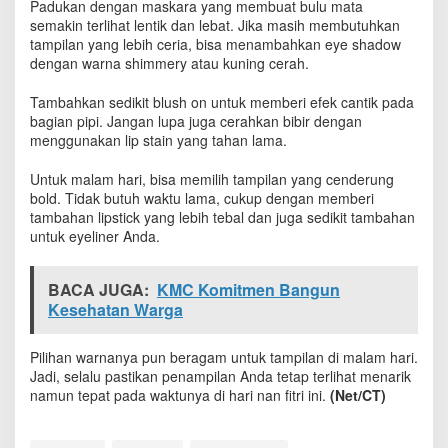
Padukan dengan maskara yang membuat bulu mata
r
semakin terlihat lentik dan lebat. Jika masih membutuhkan
a
tampilan yang lebih ceria, bisa menambahkan eye shadow
n
dengan warna shimmery atau kuning cerah.
Tambahkan sedikit blush on untuk memberi efek cantik pada
bagian pipi. Jangan lupa juga cerahkan bibir dengan
menggunakan lip stain yang tahan lama.
Untuk malam hari, bisa memilih tampilan yang cenderung
bold. Tidak butuh waktu lama, cukup dengan memberi
tambahan lipstick yang lebih tebal dan juga sedikit tambahan
untuk eyeliner Anda.
BACA JUGA:
KMC Komitmen Bangun
Kesehatan Warga
Pilihan warnanya pun beragam untuk tampilan di malam hari.
Jadi, selalu pastikan penampilan Anda tetap terlihat menarik
namun tepat pada waktunya di hari nan fitri ini.
(Net/CT)