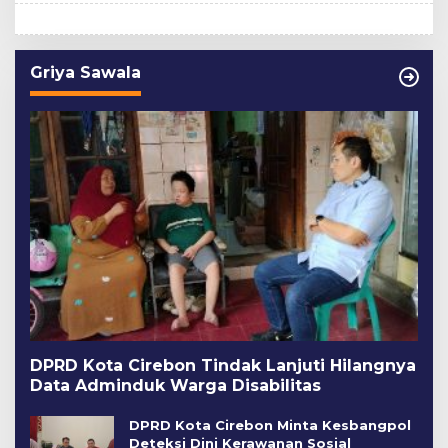
Griya Sawala
DPRD Kota Cirebon Tindak Lanjuti Hilangnya
Data Adminduk Warga Disabilitas
DPRD Kota Cirebon Minta Kesbangpol
Deteksi Dini Kerawanan Sosial