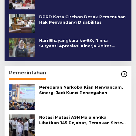
DPRD Kota Cirebon Desak Pemenuhan
Hak Penyandang Disabilitas
Hari Bhayangkara ke-80, Rinna
Suryanti Apresiasi Kinerja Polres
Cirebon Kota
Pemerintahan
Peredaran Narkoba Kian Mengancam,
Sinergi Jadi Kunci Pencegahan
Rotasi Mutasi ASN Majalengka
Libatkan 145 Pejabat, Terapkan Sistem
Merit