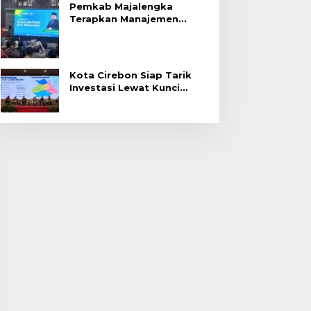
Pemkab Majalengka
Terapkan Manajemen
Talenta untuk Promosi
ASN
Kota Cirebon Siap Tarik
Investasi Lewat Kunci
Bersama Summit 2026