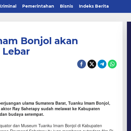
Kriminal
Pemerintahan
Bisnis
Indeks Berita
mam Bonjol akan
 Lebar
perjuangan ulama Sumatera Barat, Tuanku Imam Bonjol,
, aktor Ray Sahetapy sudah melawat ke Kabupaten
 dan budaya setempat.
Equator dan Museum Tuanku Imam Bonjol di Kabupaten