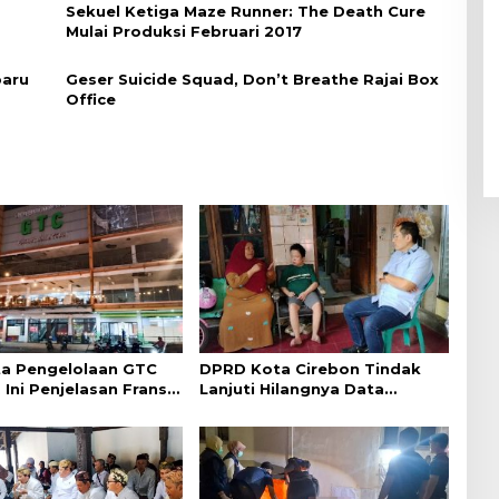
Sekuel Ketiga Maze Runner: The Death Cure
Mulai Produksi Februari 2017
baru
Geser Suicide Squad, Don’t Breathe Rajai Box
Office
a Pengelolaan GTC
DPRD Kota Cirebon Tindak
 Ini Penjelasan Frans
Lanjuti Hilangnya Data
ntak
Adminduk Warga Disabilitas