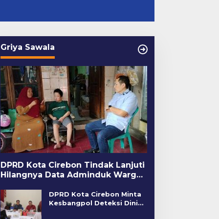
Griya Sawala
DPRD Kota Cirebon Tindak Lanjuti
Hilangnya Data Adminduk Warga
Disabilitas
DPRD Kota Cirebon Minta
Kesbangpol Deteksi Dini
Kerawanan Sosial