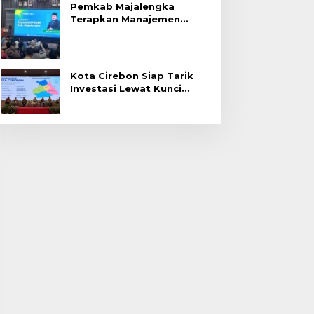
Pemkab Majalengka
Terapkan Manajemen
Talenta untuk Promosi
ASN
Kota Cirebon Siap Tarik
Investasi Lewat Kunci
Bersama Summit 2026