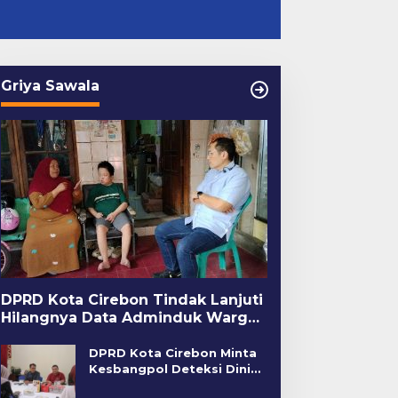
Griya Sawala
DPRD Kota Cirebon Tindak Lanjuti
Hilangnya Data Adminduk Warga
Disabilitas
DPRD Kota Cirebon Minta
Kesbangpol Deteksi Dini
Kerawanan Sosial