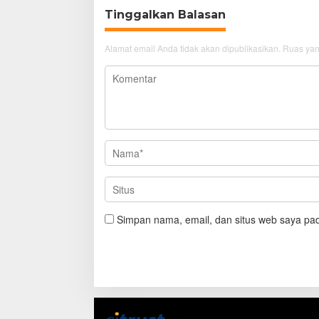
Tinggalkan Balasan
Alamat email Anda tidak akan dipublikasikan.
Ruas yan
Simpan nama, email, dan situs web saya pad