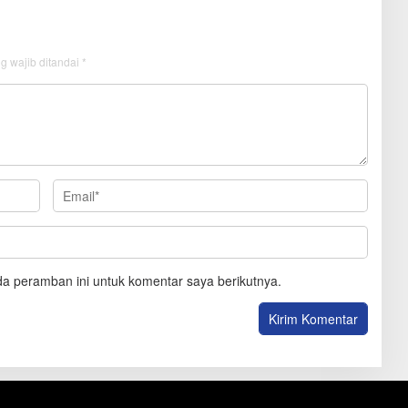
g wajib ditandai
*
a peramban ini untuk komentar saya berikutnya.