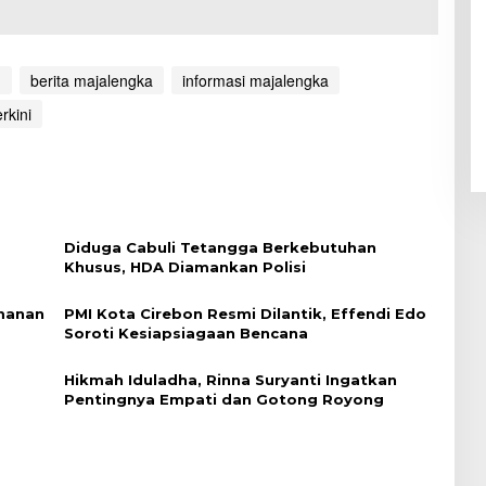
n
berita majalengka
informasi majalengka
rkini
Diduga Cabuli Tetangga Berkebutuhan
Khusus, HDA Diamankan Polisi
imanan
PMI Kota Cirebon Resmi Dilantik, Effendi Edo
Soroti Kesiapsiagaan Bencana
Hikmah Iduladha, Rinna Suryanti Ingatkan
Pentingnya Empati dan Gotong Royong