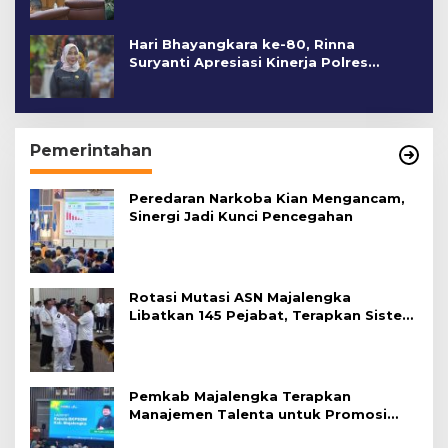
Hari Bhayangkara ke-80, Rinna
Suryanti Apresiasi Kinerja Polres
Cirebon Kota
Pemerintahan
Peredaran Narkoba Kian Mengancam,
Sinergi Jadi Kunci Pencegahan
Rotasi Mutasi ASN Majalengka
Libatkan 145 Pejabat, Terapkan Sistem
Merit
Pemkab Majalengka Terapkan
Manajemen Talenta untuk Promosi
ASN