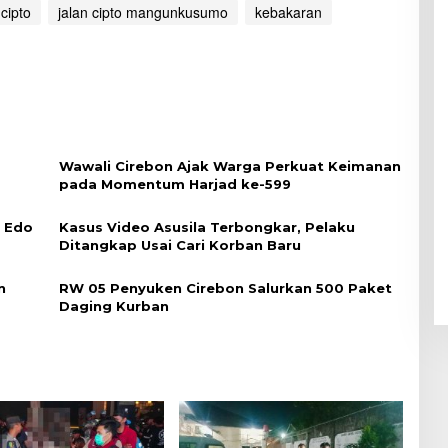
 cipto
jalan cipto mangunkusumo
kebakaran
Wawali Cirebon Ajak Warga Perkuat Keimanan
pada Momentum Harjad ke-599
i Edo
Kasus Video Asusila Terbongkar, Pelaku
Ditangkap Usai Cari Korban Baru
n
RW 05 Penyuken Cirebon Salurkan 500 Paket
Daging Kurban