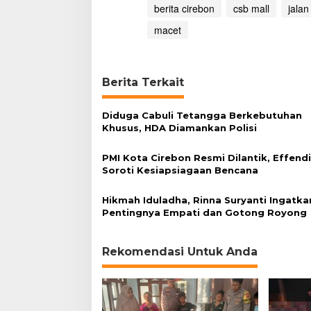
berita cirebon
csb mall
jalan
macet
Berita Terkait
Diduga Cabuli Tetangga Berkebutuhan
Khusus, HDA Diamankan Polisi
PMI Kota Cirebon Resmi Dilantik, Effend
Soroti Kesiapsiagaan Bencana
Hikmah Iduladha, Rinna Suryanti Ingatka
Pentingnya Empati dan Gotong Royong
Rekomendasi Untuk Anda