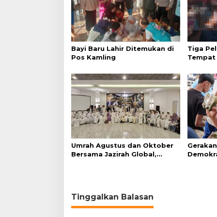
Bayi Baru Lahir Ditemukan di
Tiga Pel
Pos Kamling
Tempat 
Umrah Agustus dan Oktober
Gerakan
Bersama Jazirah Global,
Demokra
Nyaman Menuju Baitullah
Beli Ma
Tinggalkan Balasan