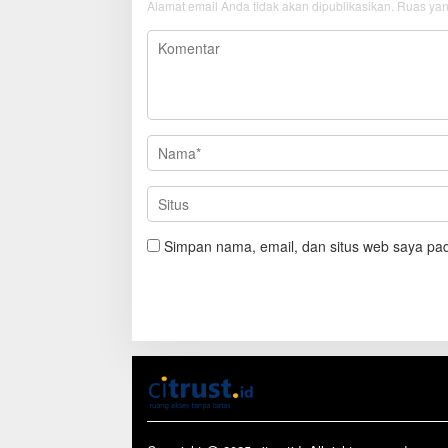
Alamat email Anda tidak akan dipublikasikan.
Ruas yan
Simpan nama, email, dan situs web saya pad