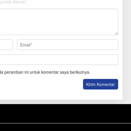
g wajib ditandai
*
a peramban ini untuk komentar saya berikutnya.