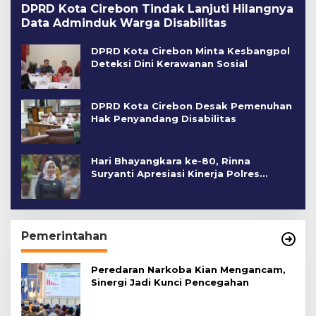
DPRD Kota Cirebon Tindak Lanjuti Hilangnya
Data Adminduk Warga Disabilitas
DPRD Kota Cirebon Minta Kesbangpol
Deteksi Dini Kerawanan Sosial
DPRD Kota Cirebon Desak Pemenuhan
Hak Penyandang Disabilitas
Hari Bhayangkara ke-80, Rinna
Suryanti Apresiasi Kinerja Polres
Cirebon Kota
Pemerintahan
Peredaran Narkoba Kian Mengancam,
Sinergi Jadi Kunci Pencegahan