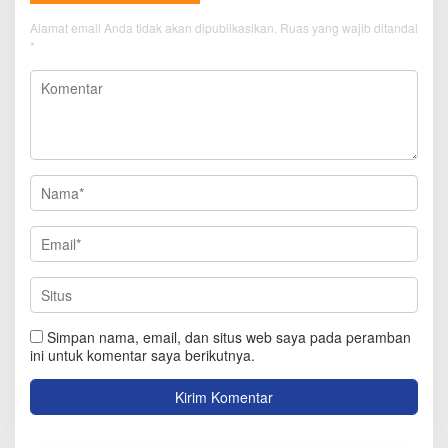
Alamat email Anda tidak akan dipublikasikan.
Ruas yang wajib ditandai
*
Simpan nama, email, dan situs web saya pada peramban
ini untuk komentar saya berikutnya.