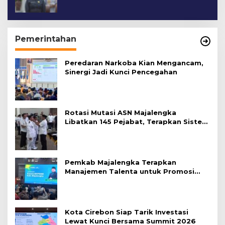
Cirebon Kota
Pemerintahan
Peredaran Narkoba Kian Mengancam,
Sinergi Jadi Kunci Pencegahan
Rotasi Mutasi ASN Majalengka
Libatkan 145 Pejabat, Terapkan Sistem
Merit
Pemkab Majalengka Terapkan
Manajemen Talenta untuk Promosi
ASN
Kota Cirebon Siap Tarik Investasi
Lewat Kunci Bersama Summit 2026