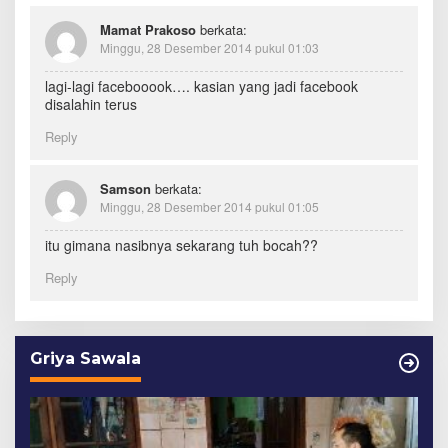
Mamat Prakoso
berkata:
Minggu, 28 Desember 2014 pukul 01:03
lagi-lagi facebooook…. kasian yang jadi facebook
disalahin terus
Reply
Samson
berkata:
Minggu, 28 Desember 2014 pukul 01:05
itu gimana nasibnya sekarang tuh bocah??
Reply
Griya Sawala