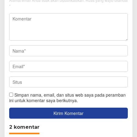
Alamat email Anda tidak akan dipublikasikan.
Ruas yang wajib ditandai
*
Simpan nama, email, dan situs web saya pada peramban
ini untuk komentar saya berikutnya.
2 komentar