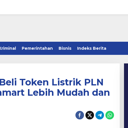
Kriminal
Pemerintahan
Bisnis
Indeks Berita
 Beli Token Listrik PLN
famart Lebih Mudah dan