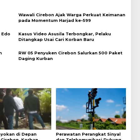
Wawali Cirebon Ajak Warga Perkuat Keimanan
pada Momentum Harjad ke-599
i Edo
Kasus Video Asusila Terbongkar, Pelaku
Ditangkap Usai Cari Korban Baru
n
RW 05 Penyuken Cirebon Salurkan 500 Paket
Daging Kurban
yokan di Depan
Perawatan Perangkat Sinyal
Cirebon, Korban
dan Telekomunikasi Dukung