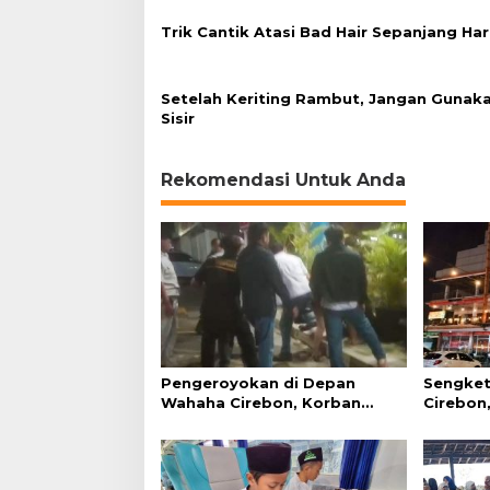
Trik Cantik Atasi Bad Hair Sepanjang Har
Setelah Keriting Rambut, Jangan Gunak
Sisir
Rekomendasi Untuk Anda
Pengeroyokan di Depan
Sengket
Wahaha Cirebon, Korban
Cirebon,
Tunggu Kejelasan dari Polisi
Simanju