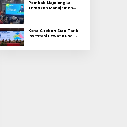
Pemkab Majalengka
Terapkan Manajemen
Talenta untuk Promosi
ASN
Kota Cirebon Siap Tarik
Investasi Lewat Kunci
Bersama Summit 2026