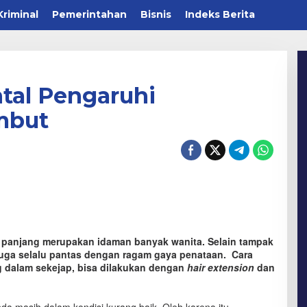
Kriminal
Pemerintahan
Bisnis
Indeks Berita
tal Pengaruhi
mbut
 panjang merupakan idaman banyak wanita. Selain tampak
uga selalu pantas dengan ragam gaya penataan. Cara
 dalam sekejap, bisa dilakukan dengan
hair extension
dan