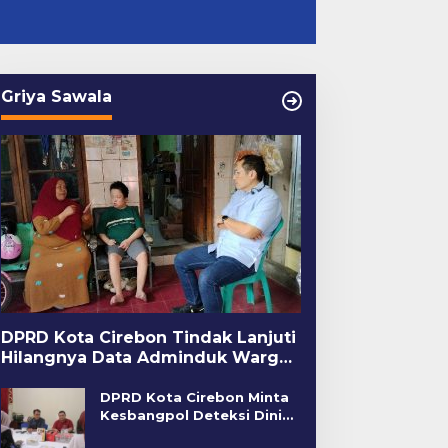
Griya Sawala
DPRD Kota Cirebon Tindak Lanjuti
Hilangnya Data Adminduk Warga
Disabilitas
DPRD Kota Cirebon Minta
Kesbangpol Deteksi Dini
Kerawanan Sosial