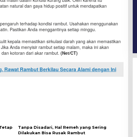
da masih dalam kondisi kurang baik. Oleh karena itu
tan natural dan gaya hidup positif untuk mendapatkan
erpengaruh terhadap kondisi rambut. Usahakan menggunakan
satin. Pastikan Anda menggantinya setiap minggu.
 kulit kepala memastikan sirkulasi darah yang akan memastikan
 Jika Anda menyisir rambut setiap malam, maka ini akan
dan kotoran dari akar rambut.
(Net/CT)
, Rawat Rambut Berkilau Secara Alami dengan Ini
 Tetap
Tanpa Disadari, Hal Remeh yang Sering
Dilakukan Bisa Rusak Rambut