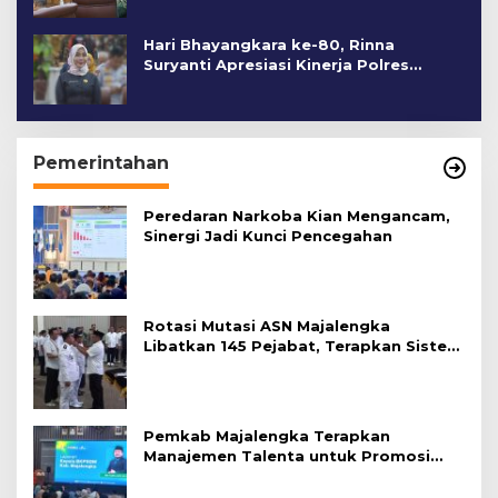
Hari Bhayangkara ke-80, Rinna
Suryanti Apresiasi Kinerja Polres
Cirebon Kota
Pemerintahan
Peredaran Narkoba Kian Mengancam,
Sinergi Jadi Kunci Pencegahan
Rotasi Mutasi ASN Majalengka
Libatkan 145 Pejabat, Terapkan Sistem
Merit
Pemkab Majalengka Terapkan
Manajemen Talenta untuk Promosi
ASN