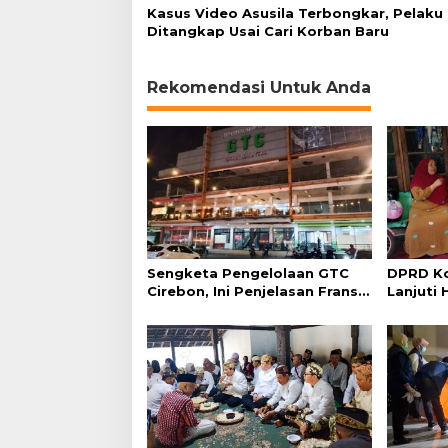
Kasus Video Asusila Terbongkar, Pelaku
Ditangkap Usai Cari Korban Baru
Rekomendasi Untuk Anda
Sengketa Pengelolaan GTC
DPRD Ko
Cirebon, Ini Penjelasan Frans
Lanjuti 
Simanjuntak
Admindu