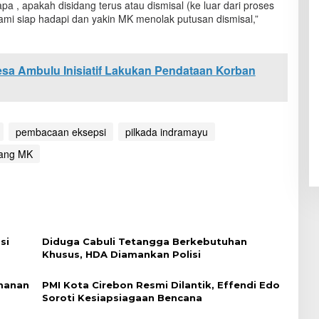
i apa , apakah disidang terus atau dismisal (ke luar dari proses
kami siap hadapi dan yakin MK menolak putusan dismisal,”
sa Ambulu Inisiatif Lakukan Pendataan Korban
pembacaan eksepsi
pilkada indramayu
dang MK
si
Diduga Cabuli Tetangga Berkebutuhan
Khusus, HDA Diamankan Polisi
imanan
PMI Kota Cirebon Resmi Dilantik, Effendi Edo
Soroti Kesiapsiagaan Bencana