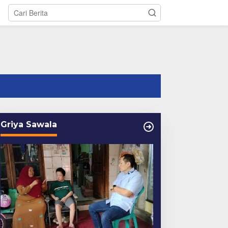
tutup
Griya Sawala