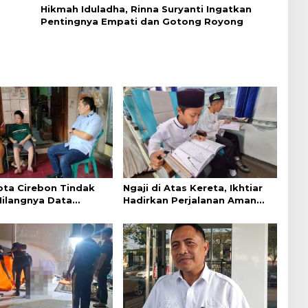
Hikmah Iduladha, Rinna Suryanti Ingatkan
Pentingnya Empati dan Gotong Royong
ta Cirebon Tindak
Ngaji di Atas Kereta, Ikhtiar
Hilangnya Data
Hadirkan Perjalanan Aman
k Warga Disabilitas
dan Nyaman