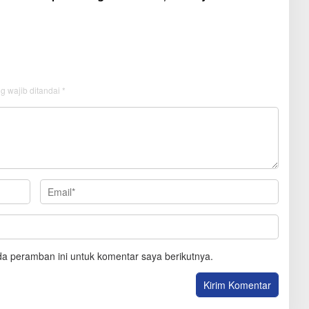
Simanjuntak
g wajib ditandai
*
a peramban ini untuk komentar saya berikutnya.