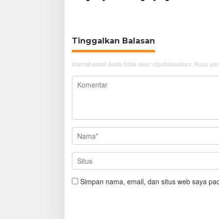
GTC Cirebon
Tinggalkan Balasan
Alamat email Anda tidak akan dipublikasikan.
Ruas yan
Simpan nama, email, dan situs web saya pad