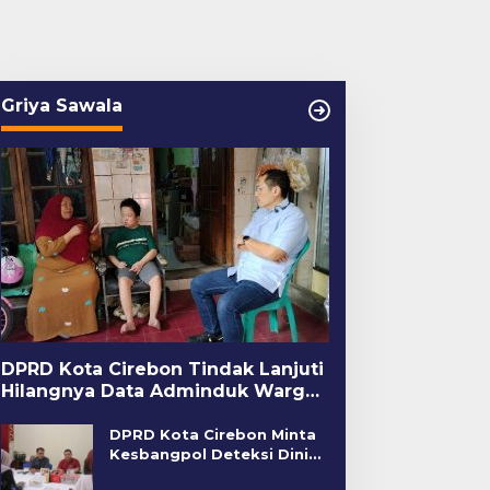
Griya Sawala
DPRD Kota Cirebon Tindak Lanjuti
Hilangnya Data Adminduk Warga
Disabilitas
DPRD Kota Cirebon Minta
Kesbangpol Deteksi Dini
Kerawanan Sosial