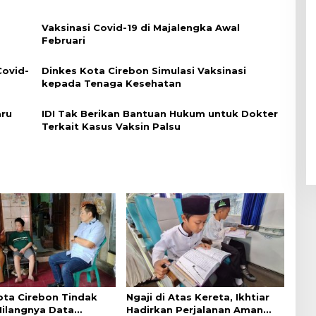
Vaksinasi Covid-19 di Majalengka Awal
Februari
Covid-
Dinkes Kota Cirebon Simulasi Vaksinasi
kepada Tenaga Kesehatan
aru
IDI Tak Berikan Bantuan Hukum untuk Dokter
Terkait Kasus Vaksin Palsu
ta Cirebon Tindak
Ngaji di Atas Kereta, Ikhtiar
Hilangnya Data
Hadirkan Perjalanan Aman