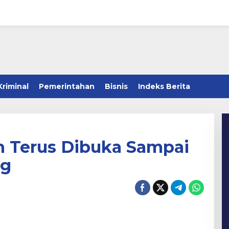
Kriminal
Pemerintahan
Bisnis
Indeks Berita
n Terus Dibuka Sampai
ng