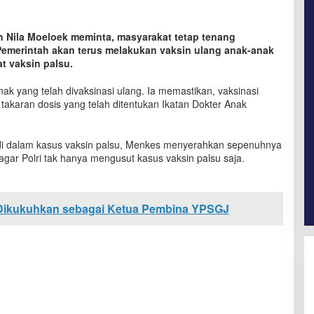
 Nila Moeloek meminta, masyarakat tetap tenang
emerintah akan terus melakukan vaksin ulang anak-anak
 vaksin palsu.
ak yang telah divaksinasi ulang. Ia memastikan, vaksinasi
akaran dosis yang telah ditentukan Ikatan Dokter Anak
di dalam kasus vaksin palsu, Menkes menyerahkan sepenuhnya
agar Polri tak hanya mengusut kasus vaksin palsu saja.
Dikukuhkan sebagai Ketua Pembina YPSGJ