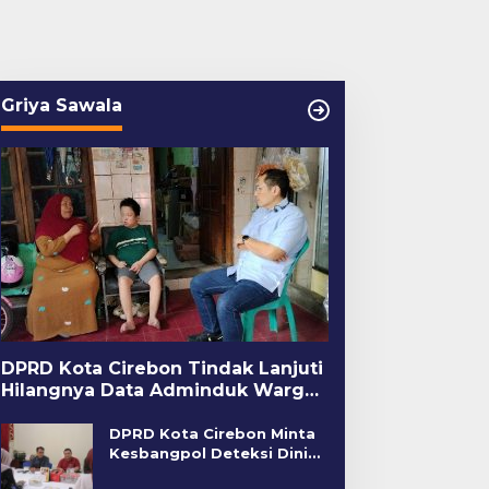
Griya Sawala
DPRD Kota Cirebon Tindak Lanjuti
Hilangnya Data Adminduk Warga
Disabilitas
DPRD Kota Cirebon Minta
Kesbangpol Deteksi Dini
Kerawanan Sosial