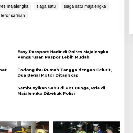
lres majalengka
siaga satu
siaga satu majalengka
teror sarinah
Easy Passport Hadir di Polres Majalengka,
Pengurusan Paspor Lebih Mudah
bat
Todong Ibu Rumah Tangga dengan Celurit,
Dua Begal Motor Ditangkap
Sembunyikan Sabu di Pot Bunga, Pria di
Majalengka Dibekuk Polisi