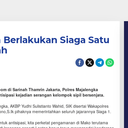
 Berlakukan Siaga Satu
ah
m di Sarinah Thamrin Jakarta, Polres Majalengka
isipasi kejadian serangan kelompok sipil bersenjata.
ka, AKBP Yudhi Sulistianto Wahid, SIK disertai Wakapolres
no,S.Ik pihaknya memerintahkan seluruh jajarannya Siaga 1.
untuk antisipasi, kita perketat pengamanan di Mako terutama