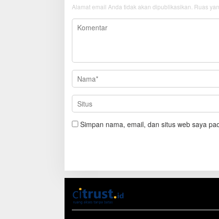
Alamat email Anda tidak akan dipublikasikan.
Ruas yan
Simpan nama, email, dan situs web saya pad