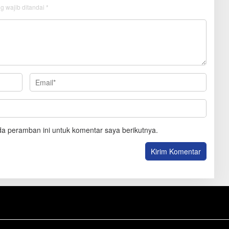
g wajib ditandai
*
a peramban ini untuk komentar saya berikutnya.