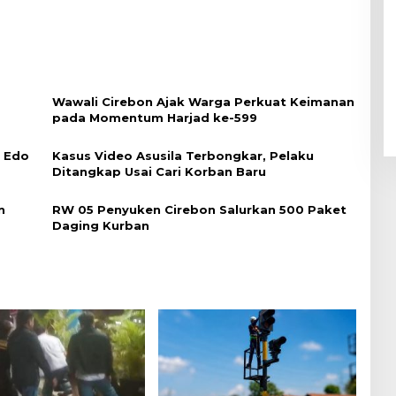
Wawali Cirebon Ajak Warga Perkuat Keimanan
pada Momentum Harjad ke-599
i Edo
Kasus Video Asusila Terbongkar, Pelaku
Ditangkap Usai Cari Korban Baru
n
RW 05 Penyuken Cirebon Salurkan 500 Paket
Daging Kurban