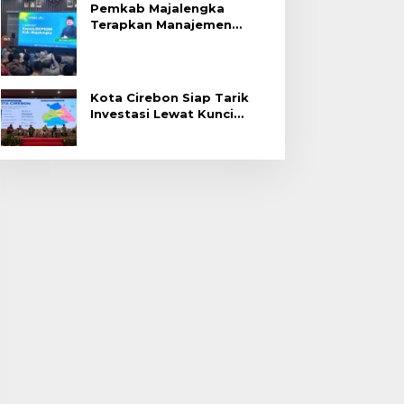
Pemkab Majalengka
Terapkan Manajemen
Talenta untuk Promosi
ASN
Kota Cirebon Siap Tarik
Investasi Lewat Kunci
Bersama Summit 2026