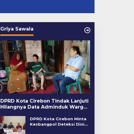
Griya Sawala
DPRD Kota Cirebon Tindak Lanjuti
Hilangnya Data Adminduk Warga
Disabilitas
DPRD Kota Cirebon Minta
Kesbangpol Deteksi Dini
Kerawanan Sosial