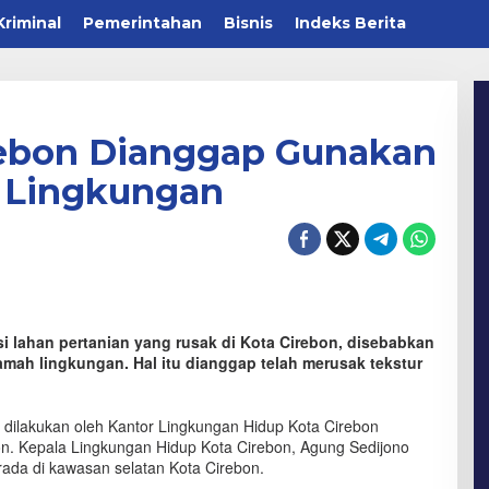
Kriminal
Pemerintahan
Bisnis
Indeks Berita
irebon Dianggap Gunakan
 Lingkungan
 lahan pertanian yang rusak di Kota Cirebon, disebabkan
ah lingkungan. Hal itu dianggap telah merusak tekstur
 dilakukan oleh Kantor Lingkungan Hidup Kota Cirebon
ebon. Kepala Lingkungan Hidup Kota Cirebon, Agung Sedijono
erada di kawasan selatan Kota Cirebon.