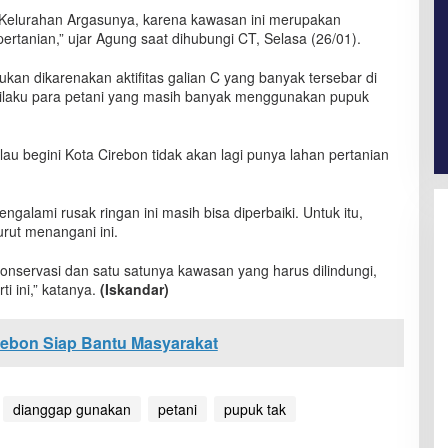
di Kelurahan Argasunya, karena kawasan ini merupakan
ertanian,” ujar Agung saat dihubungi CT, Selasa (26/01).
bukan dikarenakan aktifitas galian C yang banyak tersebar di
rilaku para petani yang masih banyak menggunakan pupuk
lau begini Kota Cirebon tidak akan lagi punya lahan pertanian
lami rusak ringan ini masih bisa diperbaiki. Untuk itu,
urut menangani ini.
nservasi dan satu satunya kawasan yang harus dilindungi,
i ini,” katanya.
(Iskandar)
ebon Siap Bantu Masyarakat
dianggap gunakan
petani
pupuk tak