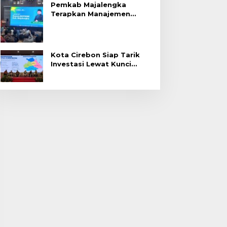
Pemkab Majalengka
Terapkan Manajemen
Talenta untuk Promosi
ASN
Kota Cirebon Siap Tarik
Investasi Lewat Kunci
Bersama Summit 2026