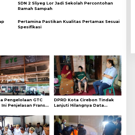
SDN 2 Sliyeg Lor Jadi Sekolah Percontohan
Ramah Sampah
ap
Pertamina Pastikan Kualitas Pertamax Sesuai
Spesifikasi
a Pengelolaan GTC
DPRD Kota Cirebon Tindak
 Ini Penjelasan Frans
Lanjuti Hilangnya Data
ntak
Adminduk Warga Disabilitas