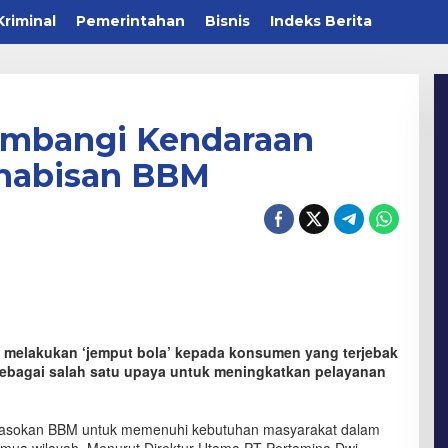
Kriminal
Pemerintahan
Bisnis
Indeks Berita
ambangi Kendaraan
habisan BBM
 melakukan ‘jemput bola’ kepada konsumen yang terjebak
sebagai salah satu upaya untuk meningkatkan pelayanan
pasokan BBM untuk memenuhi kebutuhan masyarakat dalam