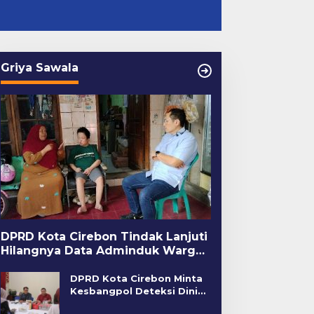
Griya Sawala
DPRD Kota Cirebon Tindak Lanjuti
Hilangnya Data Adminduk Warga
Disabilitas
DPRD Kota Cirebon Minta
Kesbangpol Deteksi Dini
Kerawanan Sosial