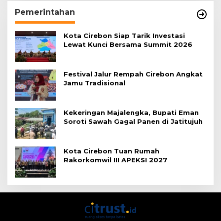
Pemerintahan
Kota Cirebon Siap Tarik Investasi
Lewat Kunci Bersama Summit 2026
Festival Jalur Rempah Cirebon Angkat
Jamu Tradisional
Kekeringan Majalengka, Bupati Eman
Soroti Sawah Gagal Panen di Jatitujuh
Kota Cirebon Tuan Rumah
Rakorkomwil III APEKSI 2027