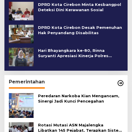
DPRD Kota Cirebon Minta Kesbangpol
Deteksi Dini Kerawanan Sosial
DPRD Kota Cirebon Desak Pemenuhan
Hak Penyandang Disabilitas
Hari Bhayangkara ke-80, Rinna
Suryanti Apresiasi Kinerja Polres
Cirebon Kota
Pemerintahan
Peredaran Narkoba Kian Mengancam,
Sinergi Jadi Kunci Pencegahan
Rotasi Mutasi ASN Majalengka
Libatkan 145 Pejabat, Terapkan Sistem