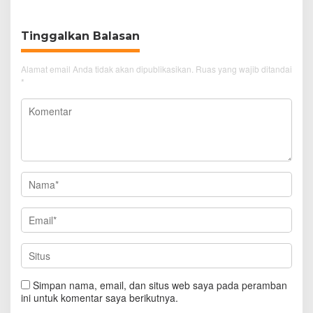
Tinggalkan Balasan
Alamat email Anda tidak akan dipublikasikan.
Ruas yang wajib ditandai
*
Simpan nama, email, dan situs web saya pada peramban
ini untuk komentar saya berikutnya.