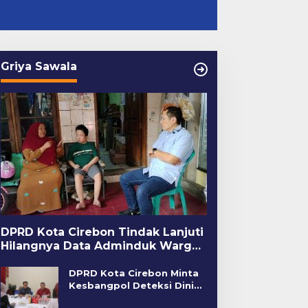
Griya Sawala
DPRD Kota Cirebon Tindak Lanjuti
Hilangnya Data Adminduk Warga
Disabilitas
DPRD Kota Cirebon Minta
Kesbangpol Deteksi Dini
Kerawanan Sosial