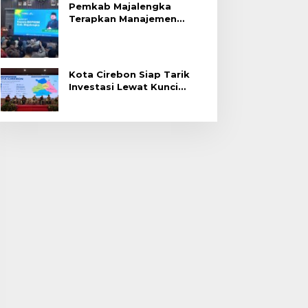
Pemkab Majalengka
Terapkan Manajemen
Talenta untuk Promosi
ASN
Kota Cirebon Siap Tarik
Investasi Lewat Kunci
Bersama Summit 2026