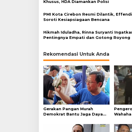
Khusus, HDA Diamankan Polisi
PMI Kota Cirebon Resmi Dilantik, Effend
Soroti Kesiapsiagaan Bencana
Hikmah Iduladha, Rinna Suryanti Ingatka
Pentingnya Empati dan Gotong Royong
Rekomendasi Untuk Anda
Gerakan Pangan Murah
Pengero
Demokrat Bantu Jaga Daya
Wahaha 
Beli Masyarakat
Tunggu K