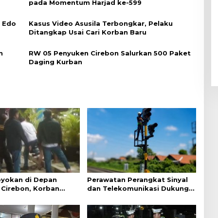
pada Momentum Harjad ke-599
i Edo
Kasus Video Asusila Terbongkar, Pelaku
Ditangkap Usai Cari Korban Baru
n
RW 05 Penyuken Cirebon Salurkan 500 Paket
Daging Kurban
yokan di Depan
Perawatan Perangkat Sinyal
Cirebon, Korban
dan Telekomunikasi Dukung
ejelasan dari Polisi
Perjalanan Kereta Api