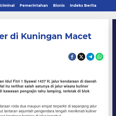
Kriminal
Pemerintahan
Bisnis
Indeks Berita
ner di Kuningan Macet
 Idul Fitri 1 Syawal 1437 H, jalur kendaraan di daerah
itu terlihat salah satunya di jalur wisata kuliner
 kawasan pengrajin tahu lamping, terletak di blok
daraan roda dua maupun empat terparkir di sepanjang jalur
ut lantaran sejumlah pengendara tengah menikmati kuliner
g lapaknya berjejer di jalur tersebut.