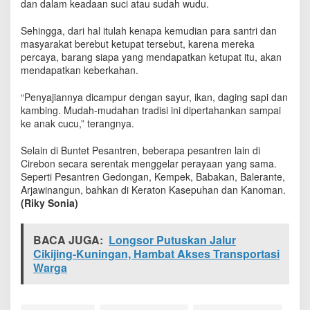
dan ‎dalam keadaan suci atau sudah wudu.
Sehingga, dari hal itulah kenapa kemudian para santri dan
masyarakat berebut ketupat tersebut, karena mereka
percaya, barang siapa yang mendapatkan ketupat itu, akan
mendapatkan keberkahan.
“Penyajiannya dicampur dengan sayur, ikan, daging sapi dan
kambing. Mudah-mudahan tradisi ini dipertahankan sampai
ke anak cucu,” terangnya.
S‎elain di Buntet Pesantren, beberapa pesantren lain di
Cirebon secara serentak menggelar perayaan yang sama.
Seperti Pesantren Gedongan, Kempek, Babakan, Balerante,
Arjawinangun, bahkan di Keraton Kasepuhan dan Kanoman.
(Riky Sonia)
BACA JUGA:
Longsor Putuskan Jalur
Cikijing-Kuningan, Hambat Akses Transportasi
Warga