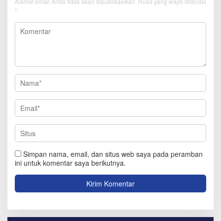
Alamat email Anda tidak akan dipublikasikan.
Ruas yang wajib ditandai
*
Simpan nama, email, dan situs web saya pada peramban
ini untuk komentar saya berikutnya.