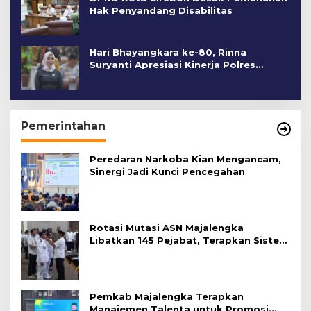
Hak Penyandang Disabilitas
Hari Bhayangkara ke-80, Rinna
Suryanti Apresiasi Kinerja Polres
Cirebon Kota
Pemerintahan
Peredaran Narkoba Kian Mengancam,
Sinergi Jadi Kunci Pencegahan
Rotasi Mutasi ASN Majalengka
Libatkan 145 Pejabat, Terapkan Sistem
Merit
Pemkab Majalengka Terapkan
Manajemen Talenta untuk Promosi