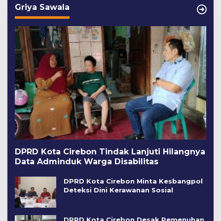
Griya Sawala
DPRD Kota Cirebon Tindak Lanjuti Hilangnya
Data Adminduk Warga Disabilitas
DPRD Kota Cirebon Minta Kesbangpol
Deteksi Dini Kerawanan Sosial
DPRD Kota Cirebon Desak Pemenuhan