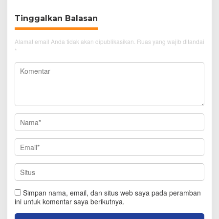
Tinggalkan Balasan
Alamat email Anda tidak akan dipublikasikan.
Ruas yang wajib ditandai
*
Simpan nama, email, dan situs web saya pada peramban
ini untuk komentar saya berikutnya.