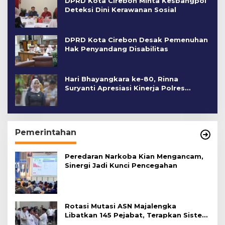
DPRD Kota Cirebon Minta Kesbangpol
Deteksi Dini Kerawanan Sosial
DPRD Kota Cirebon Desak Pemenuhan
Hak Penyandang Disabilitas
Hari Bhayangkara ke-80, Rinna
Suryanti Apresiasi Kinerja Polres
Cirebon Kota
Pemerintahan
Peredaran Narkoba Kian Mengancam,
Sinergi Jadi Kunci Pencegahan
Rotasi Mutasi ASN Majalengka
Libatkan 145 Pejabat, Terapkan Sistem
Merit