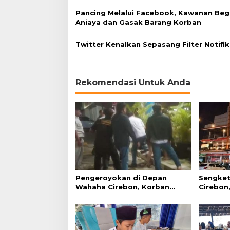
Pancing Melalui Facebook, Kawanan Beg
Aniaya dan Gasak Barang Korban
Twitter Kenalkan Sepasang Filter Notifik
Rekomendasi Untuk Anda
Pengeroyokan di Depan
Sengket
Wahaha Cirebon, Korban
Cirebon,
Tunggu Kejelasan dari Polisi
Simanju