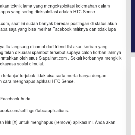
akan teknik lama yang mengeksploitasi kelemahan dalam
 apps yang sering dieksploitasi adalah HTC Sense.
.com, saat ini sudah banyak beredar postingan di status akun
apa saja yang bisa melihat Facebook miliknya dan tidak lupa
 itu langsung dicomot dari friend list akun korban yang
g telah dikuasai spambot tersebut supaya calon korban lainnya
intahkan oleh situs Siapalihat.com , Sekali korbannya mengklik
ekayasa sosial dimulai.
erlanjur terjebak tidak bisa serta merta hanya dengan
 cara menghapus aplikasi HTC Sense.
n Facebook Anda.
ebook.com/settings?tab=applications.
 klik [X] untuk menghapus (remove) aplikasi ini. Anda akan