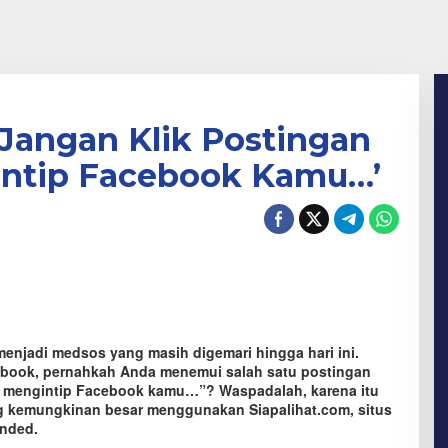
Jangan Klik Postingan
intip Facebook Kamu…’
njadi medsos yang masih digemari hingga hari ini.
cebook, pernahkah Anda menemui salah satu postingan
ng mengintip Facebook kamu…”? Waspadalah, karena itu
g kemungkinan besar menggunakan Siapalihat.com, situs
ended.