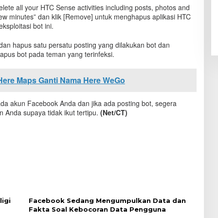
lete all your HTC Sense activities including posts, photos and
few minutes” dan klik [Remove] untuk menghapus aplikasi HTC
ploitasi bot ini.
 dan hapus satu persatu posting yang dilakukan bot dan
pus bot pada teman yang terinfeksi.
 Here Maps Ganti Nama Here WeGo
 pada akun Facebook Anda dan jika ada posting bot, segera
 Anda supaya tidak ikut tertipu.
(Net/CT)
igi
Facebook Sedang Mengumpulkan Data dan
Fakta Soal Kebocoran Data Pengguna