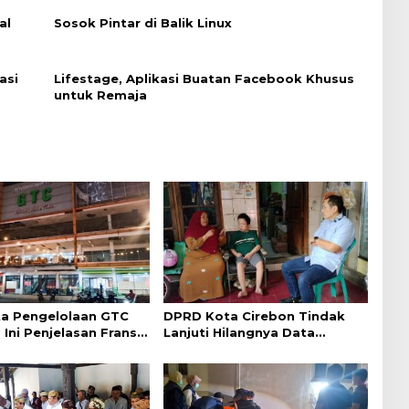
al
Sosok Pintar di Balik Linux
asi
Lifestage, Aplikasi Buatan Facebook Khusus
untuk Remaja
a Pengelolaan GTC
DPRD Kota Cirebon Tindak
 Ini Penjelasan Frans
Lanjuti Hilangnya Data
ntak
Adminduk Warga Disabilitas