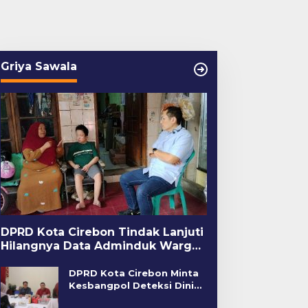
Griya Sawala
DPRD Kota Cirebon Tindak Lanjuti
Hilangnya Data Adminduk Warga
Disabilitas
DPRD Kota Cirebon Minta
Kesbangpol Deteksi Dini
Kerawanan Sosial